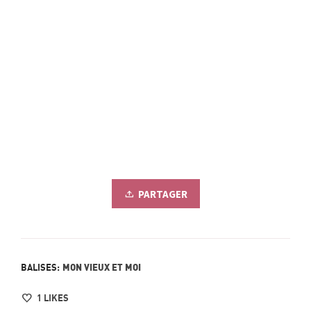
PARTAGER
MON VIEUX ET MOI
BALISES:
1
LIKES