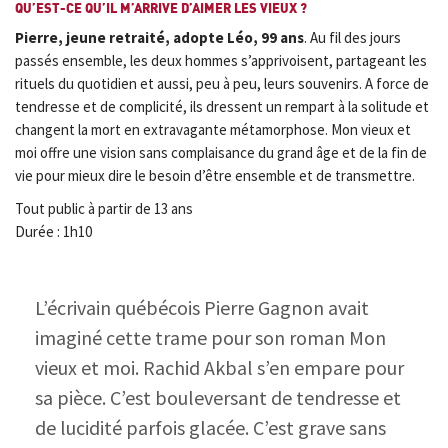
QU’EST-CE QU’IL M’ARRIVE D’AIMER LES VIEUX ?
Pierre, jeune retraité, adopte Léo, 99 ans
. Au fil des jours
passés ensemble, les deux hommes s’apprivoisent, partageant les
rituels du quotidien et aussi, peu à peu, leurs souvenirs. A force de
tendresse et de complicité, ils dressent un rempart à la solitude et
changent la mort en extravagante métamorphose. Mon vieux et
moi offre une vision sans complaisance du grand âge et de la fin de
vie pour mieux dire le besoin d’être ensemble et de transmettre.
Tout public à partir de 13 ans
Durée : 1h10
L’écrivain québécois Pierre Gagnon avait
imaginé cette trame pour son roman Mon
vieux et moi. Rachid Akbal s’en empare pour
sa pièce. C’est bouleversant de tendresse et
de lucidité parfois glacée. C’est grave sans