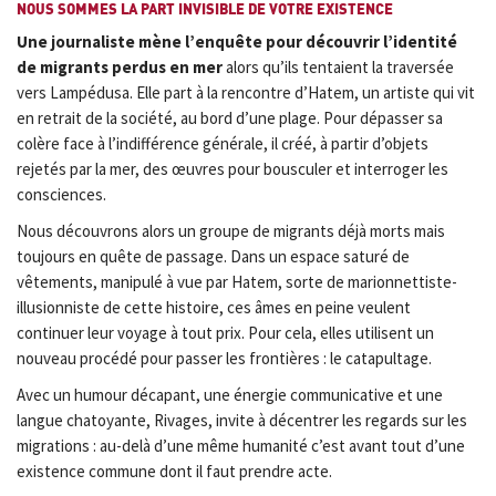
NOUS SOMMES LA PART INVISIBLE DE VOTRE EXISTENCE
Une journaliste mène l’enquête pour découvrir l’identité
de migrants perdus en mer
alors qu’ils tentaient la traversée
vers Lampédusa. Elle part à la rencontre d’Hatem, un artiste qui vit
en retrait de la société, au bord d’une plage. Pour dépasser sa
colère face à l’indifférence générale, il créé, à partir d’objets
rejetés par la mer, des œuvres pour bousculer et interroger les
consciences.
Nous découvrons alors un groupe de migrants déjà morts mais
toujours en quête de passage. Dans un espace saturé de
vêtements, manipulé à vue par Hatem, sorte de marionnettiste-
illusionniste de cette histoire, ces âmes en peine veulent
continuer leur voyage à tout prix. Pour cela, elles utilisent un
nouveau procédé pour passer les frontières : le catapultage.
Avec un humour décapant, une énergie communicative et une
langue chatoyante, Rivages, invite à décentrer les regards sur les
migrations : au-delà d’une même humanité c’est avant tout d’une
existence commune dont il faut prendre acte.