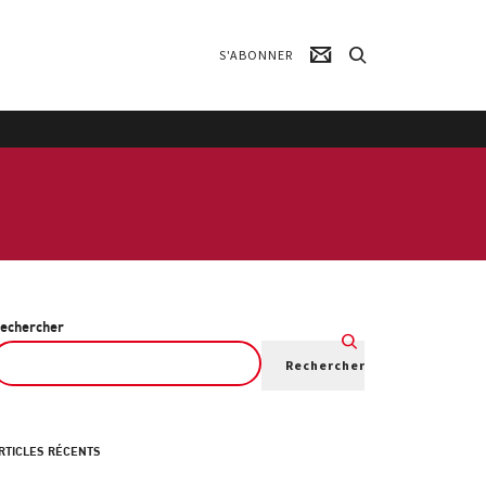
S'ABONNER
echercher
Rechercher
RTICLES RÉCENTS