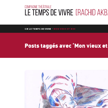
>
CIE LE TEMPS DE VIVRE
MON VIEUX ET MOI
Posts taggés avec ‘Mon vieux et