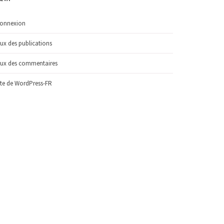
onnexion
lux des publications
lux des commentaires
ite de WordPress-FR