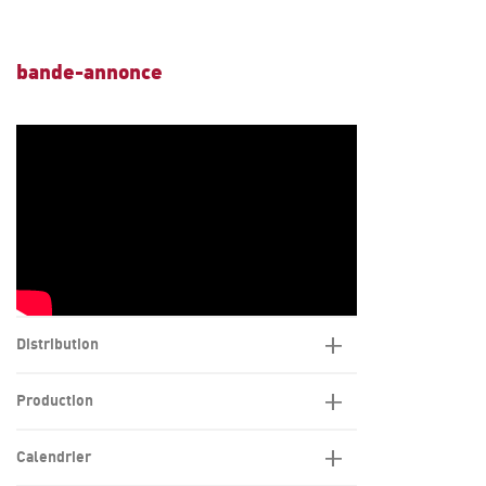
bande-annonce
Distribution
Production
Calendrier