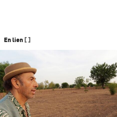
En lien
[ ]