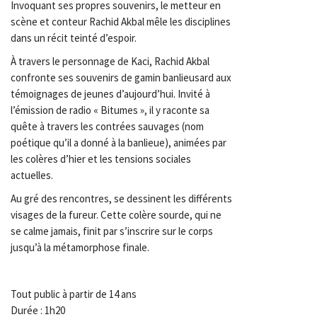
Invoquant ses propres souvenirs, le metteur en
scène et conteur Rachid Akbal mêle les disciplines
dans un récit teinté d’espoir.
À travers le personnage de Kaci, Rachid Akbal
confronte ses souvenirs de gamin banlieusard aux
témoignages de jeunes d’aujourd’hui. Invité à
l’émission de radio « Bitumes », il y raconte sa
quête à travers les contrées sauvages (nom
poétique qu’il a donné à la banlieue), animées par
les colères d’hier et les tensions sociales
actuelles.
Au gré des rencontres, se dessinent les différents
visages de la fureur. Cette colère sourde, qui ne
se calme jamais, finit par s’inscrire sur le corps
jusqu’à la métamorphose finale.
Tout public à partir de 14 ans
Durée : 1h20