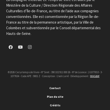
Ministère de la Culture / Direction Régionale des Affaires
Culturelles d’Île-de-France, au titre de l’aide aux compagnies
conventionnées. Elle est conventionnée par la Région Île-de-
France au titre de la permanence artistique, par la Ville de
Colombes et subventionnée par le Conseil départemental des
Hauts-de-Seine.
©2026 Cie Le temps de Vivre • N° Siret : 390 102 911 000 26 - N° de Licence : 2-1077653 - 3-
1077654 - Code APE : 9001 Z · Conception : L'oeil carré · Développement :
WAG&W
Contact
Plan du site
Crédits