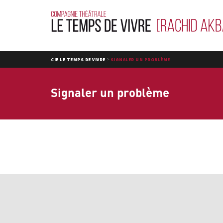
>
CIE LE TEMPS DE VIVRE
SIGNALER UN PROBLÈME
Signaler un problème