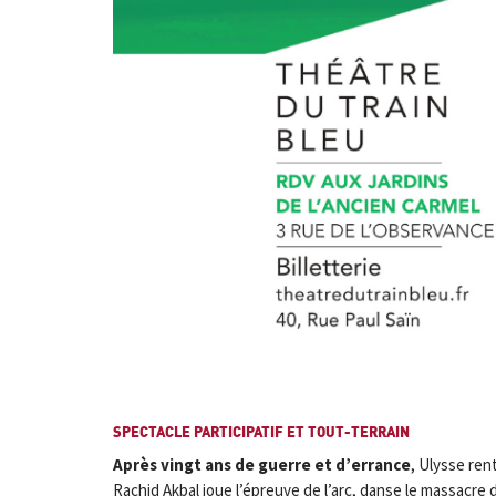
SPECTACLE PARTICIPATIF ET TOUT-TERRAIN
Après vingt ans de guerre et d’errance
, Ulysse ren
Rachid Akbal joue l’épreuve de l’arc, danse le massacr