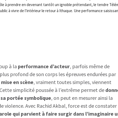
rôle à prendre en devenant tantôt un ignoble prétendant, le tendre Tél
blic à vivre de l’intérieur le retour à Ithaque. Une performance saisissa
coup à la
performance d’acteur
, parfois même de
u plus profond de son corps les épreuves endurées par
e mise en scène
, vraiment toutes simples, viennent
 Cette simplicité poussée à l’extrême permet de
donn
 sa portée symbolique
, on peut en mesurer ainsi la
de violence.
Avec Rachid Akbal, force est de constater
role qui parvient à faire surgir dans l’imaginaire 