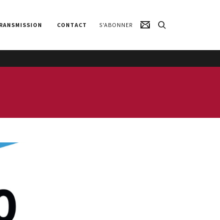
RANSMISSION
CONTACT
S'ABONNER