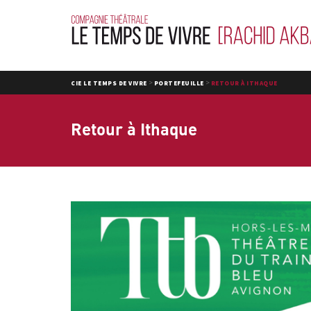
>
>
CIE LE TEMPS DE VIVRE
PORTEFEUILLE
RETOUR À ITHAQUE
Retour à Ithaque