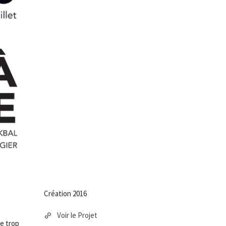
Création 2016
Voir le Projet
me trop