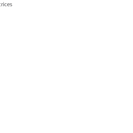
rices