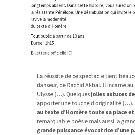
longtemps absent. Dans cette histoire, vous aurez un 
la résistante Pénélope. Une déambulation qui invite le pu
ravive la modernité
du texte d’Homère.
Tout public à partir de 10 ans
Durée : 1h15
Billetterie officielle ICI
La réussite de ce spectacle tient beau
danseur, de Rachid Akbal. Il incarne a
Ulysse (…). Quelques
jolies astuces d
apporter une touche d’originalité (…).
au texte d’Homère toute sa place et
remarquable poésie mais aussi la gran
grande puissance évocatrice d’une pa