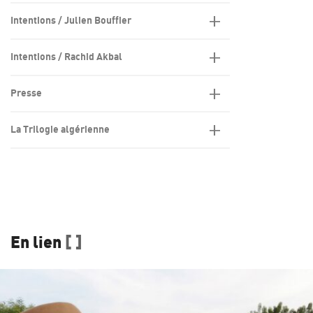
Intentions / Julien Bouffier
Intentions / Rachid Akbal
Presse
La Trilogie algérienne
En lien
[ ]