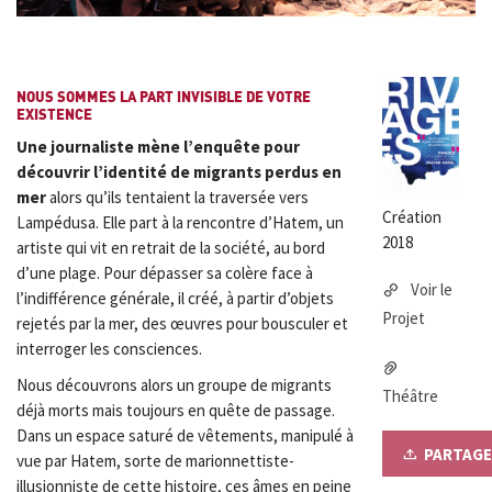
NOUS SOMMES LA PART INVISIBLE DE VOTRE
EXISTENCE
Une journaliste mène l’enquête pour
découvrir l’identité de migrants perdus en
mer
alors qu’ils tentaient la traversée vers
Création
Lampédusa. Elle part à la rencontre d’Hatem, un
2018
artiste qui vit en retrait de la société, au bord
d’une plage. Pour dépasser sa colère face à
Voir le
l’indifférence générale, il créé, à partir d’objets
Projet
rejetés par la mer, des œuvres pour bousculer et
interroger les consciences.
Nous découvrons alors un groupe de migrants
Théâtre
déjà morts mais toujours en quête de passage.
Dans un espace saturé de vêtements, manipulé à
PARTAGE
vue par Hatem, sorte de marionnettiste-
illusionniste de cette histoire, ces âmes en peine