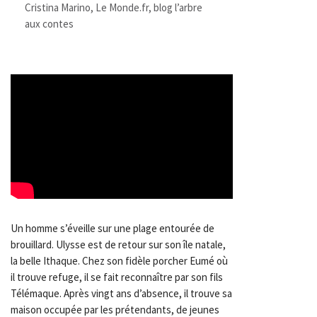
Cristina Marino, Le Monde.fr, blog
l’arbre
aux contes
Un homme s’éveille sur une plage entourée de
brouillard. Ulysse est de retour sur son île natale,
la belle Ithaque. Chez son fidèle porcher Eumé où
il trouve refuge, il se fait reconnaître par son fils
Télémaque. Après vingt ans d’absence, il trouve sa
maison occupée par les prétendants, de jeunes