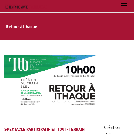
Retour à Ithaque
1
2
3
4
5
6
Création
SPECTACLE PARTICIPATIF ET TOUT-TERRAIN