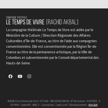
La compagnie théâtrale Le Temps de Vivre est aidée par le
Ministère de la Culture / Direction Régionale des Affaires
Culturelles d’Île-de-France, au titre de l’aide aux compagnies
conventionnées. Elle est conventionnée par la Région Île-de-
France au titre de la permanence artistique, par la Ville de
Colombes et subventionnée par le Conseil départemental des
Hauts-de-Seine.
©2026 Cie Le temps de Vivre • N° Siret : 390 102 911 000 26 - N° de Licence : 2-1077653 - 3-
1077654 - Code APE : 9001 Z · Conception : L'oeil carré · Développement :
WAG&W