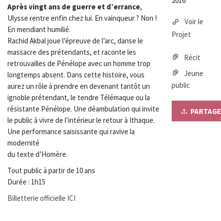
2016
Après vingt ans de guerre et d’errance
,
Ulysse rentre enfin chez lui. En vainqueur ? Non !
Voir le
En mendiant humilié.
Projet
Rachid Akbal joue l’épreuve de l’arc, danse le
massacre des prétendants, et raconte les
Récit
retrouvailles de Pénélope avec un homme trop
Jeune
longtemps absent. Dans cette histoire, vous
public
aurez un rôle à prendre en devenant tantôt un
ignoble prétendant, le tendre Télémaque ou la
résistante Pénélope. Une déambulation qui invite
PARTAGE
le public à vivre de l’intérieur le retour à Ithaque.
Une performance saisissante qui ravive la
modernité
du texte d’Homère.
Tout public à partir de 10 ans
Durée : 1h15
Billetterie officielle ICI