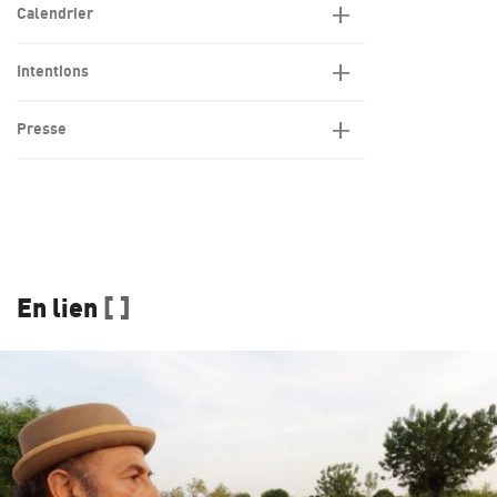
Calendrier
Intentions
Presse
En lien
[ ]