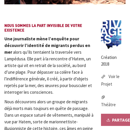
NOUS SOMMES LA PART INVISIBLE DE VOTRE
EXISTENCE
Une journaliste mène l’enquête pour
découvrir l’identité de migrants perdus en
mer
alors qu’ils tentaient la traversée vers
Création
Lampédusa. Elle part à la rencontre d’Hatem, un
2018
artiste qui vit en retrait de la société, au bord
d’une plage. Pour dépasser sa colère face à
Voir le
l’indifférence générale, il créé, à partir d’objets
Projet
rejetés par la mer, des œuvres pour bousculer et
interroger les consciences.
Nous découvrons alors un groupe de migrants
Théâtre
déjà morts mais toujours en quête de passage.
Dans un espace saturé de vêtements, manipulé à
PARTAGE
vue par Hatem, sorte de marionnettiste-
illusionniste de cette histoire, ces âmes en peine