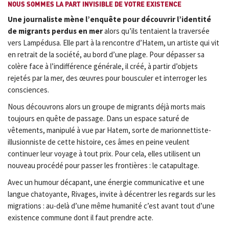
NOUS SOMMES LA PART INVISIBLE DE VOTRE EXISTENCE
Une journaliste mène l’enquête pour découvrir l’identité
de migrants perdus en mer
alors qu’ils tentaient la traversée
vers Lampédusa. Elle part à la rencontre d’Hatem, un artiste qui vit
en retrait de la société, au bord d’une plage. Pour dépasser sa
colère face à l’indifférence générale, il créé, à partir d’objets
rejetés par la mer, des œuvres pour bousculer et interroger les
consciences.
Nous découvrons alors un groupe de migrants déjà morts mais
toujours en quête de passage. Dans un espace saturé de
vêtements, manipulé à vue par Hatem, sorte de marionnettiste-
illusionniste de cette histoire, ces âmes en peine veulent
continuer leur voyage à tout prix. Pour cela, elles utilisent un
nouveau procédé pour passer les frontières : le catapultage.
Avec un humour décapant, une énergie communicative et une
langue chatoyante, Rivages, invite à décentrer les regards sur les
migrations : au-delà d’une même humanité c’est avant tout d’une
existence commune dont il faut prendre acte.