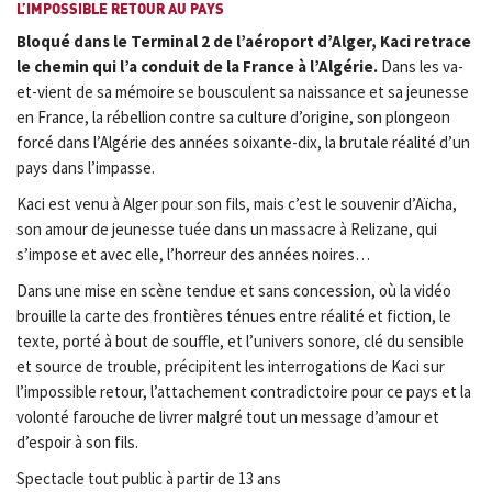
L’IMPOSSIBLE RETOUR AU PAYS
Bloqué dans le Terminal 2 de l’aéroport d’Alger, Kaci retrace
le chemin qui l’a conduit de la France à l’Algérie.
Dans les va-
et-vient de sa mémoire se bousculent sa naissance et sa jeunesse
en France, la rébellion contre sa culture d’origine, son plongeon
forcé dans l’Algérie des années soixante-dix, la brutale réalité d’un
pays dans l’impasse.
Kaci est venu à Alger pour son fils, mais c’est le souvenir d’Aïcha,
son amour de jeunesse tuée dans un massacre à Relizane, qui
s’impose et avec elle, l’horreur des années noires…
Dans une mise en scène tendue et sans concession, où la vidéo
brouille la carte des frontières ténues entre réalité et fiction, le
texte, porté à bout de souffle, et l’univers sonore, clé du sensible
et source de trouble, précipitent les interrogations de Kaci sur
l’impossible retour, l’attachement contradictoire pour ce pays et la
volonté farouche de livrer malgré tout un message d’amour et
d’espoir à son fils.
Spectacle tout public à partir de 13 ans