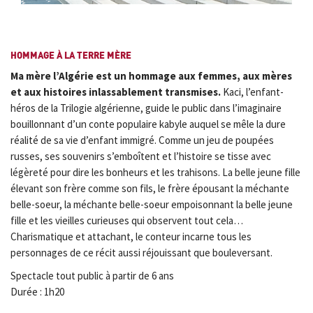
HOMMAGE À LA TERRE MÈRE
Ma mère l’Algérie est un hommage aux femmes, aux mères
et aux histoires inlassablement transmises.
Kaci, l’enfant-
héros de la Trilogie algérienne, guide le public dans l’imaginaire
bouillonnant d’un conte populaire kabyle auquel se mêle la dure
réalité de sa vie d’enfant immigré. Comme un jeu de poupées
russes, ses souvenirs s’emboîtent et l’histoire se tisse avec
légèreté pour dire les bonheurs et les trahisons. La belle jeune fille
élevant son frère comme son fils, le frère épousant la méchante
belle-soeur, la méchante belle-soeur empoisonnant la belle jeune
fille et les vieilles curieuses qui observent tout cela…
Charismatique et attachant, le conteur incarne tous les
personnages de ce récit aussi réjouissant que bouleversant.
Spectacle tout public à partir de 6 ans
Durée : 1h20