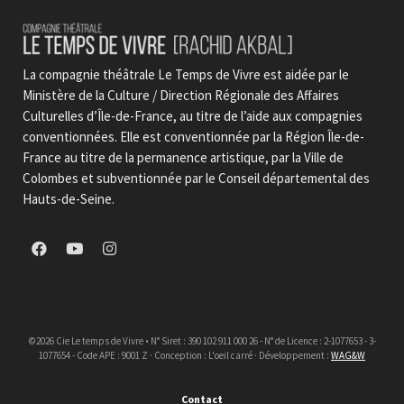
La compagnie théâtrale Le Temps de Vivre est aidée par le
Ministère de la Culture / Direction Régionale des Affaires
Culturelles d’Île-de-France, au titre de l’aide aux compagnies
conventionnées. Elle est conventionnée par la Région Île-de-
France au titre de la permanence artistique, par la Ville de
Colombes et subventionnée par le Conseil départemental des
Hauts-de-Seine.
©2026 Cie Le temps de Vivre • N° Siret : 390 102 911 000 26 - N° de Licence : 2-1077653 - 3-
1077654 - Code APE : 9001 Z · Conception : L'oeil carré · Développement :
WAG&W
Contact