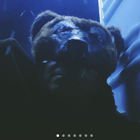
1
2
3
4
5
6
7