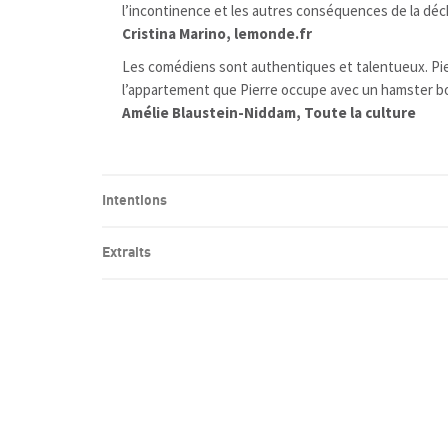
l’incontinence et les autres conséquences de la dé
Cristina Marino, lemonde.fr
Les comédiens sont authentiques et talentueux. Pierr
l’appartement que Pierre occupe avec un hamster bo
Amélie Blaustein-Niddam, Toute la culture
Intentions
Extraits