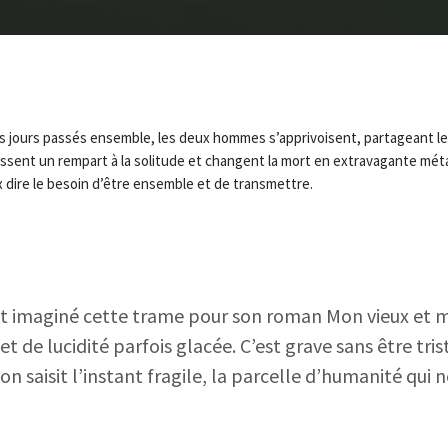
des jours passés ensemble, les deux hommes s’apprivoisent, partageant les
ressent un rempart à la solitude et changent la mort en extravagante mé
x dire le besoin d’être ensemble et de transmettre.
ait imaginé cette trame pour son roman Mon vieux et 
t de lucidité parfois glacée. C’est grave sans être tri
on saisit l’instant fragile, la parcelle d’humanité qui 