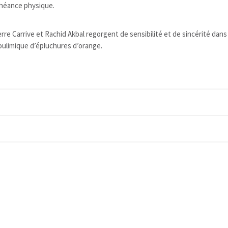
chéance physique.
e Carrive et Rachid Akbal regorgent de sensibilité et de sincérité dans 
ulimique d’épluchures d’orange.