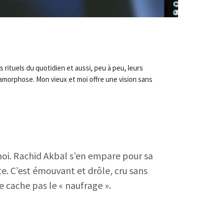
 rituels du quotidien et aussi, peu à peu, leurs
tamorphose. Mon vieux et moi offre une vision sans
moi. Rachid Akbal s’en empare pour sa
ste. C’est émouvant et drôle, cru sans
ne cache pas le « naufrage ».