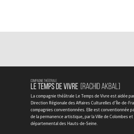
La compagnie théâtrale Le Temps de Vivre est aidée par 
Direction Régionale des Affaires Culturelles d’Île-de-Fran
compagnies conventionnées. Elle est conventionnée par 
de la permanence artistique, par la Ville de Colombes e
départemental des Hauts-de-Seine.