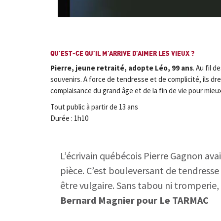
QU’EST-CE QU’IL M’ARRIVE D’AIMER LES VIEUX ?
Pierre, jeune retraité, adopte Léo, 99 ans
. Au fil 
souvenirs. A force de tendresse et de complicité, ils d
complaisance du grand âge et de la fin de vie pour mieu
Tout public à partir de 13 ans
Durée : 1h10
L’écrivain québécois Pierre Gagnon av
pièce. C’est bouleversant de tendresse e
être vulgaire. Sans tabou ni tromperie, 
Bernard Magnier pour Le TARMAC