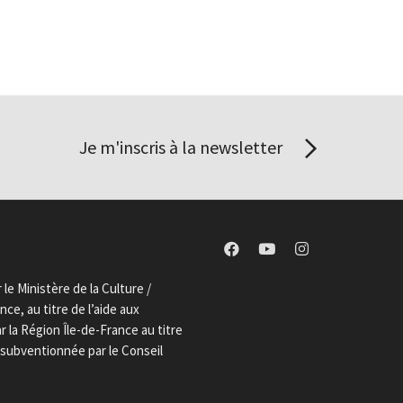
Je m'inscris à la newsletter
le Ministère de la Culture /
ce, au titre de l’aide aux
la Région Île-de-France au titre
t subventionnée par le Conseil