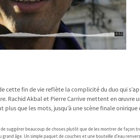
de cette fin de vie reflète la complicité du duo qui s’
e. Rachid Akbal et Pierre Carrive mettent en œuvre un
t plus que les mots, jusqu’à une scène finale onirique 
t de suggérer beaucoup de choses plutôt que de les montrer de façon tr
t du grand âge. Un simple paquet de couches et une bouteille d’eau renve