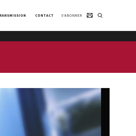
RANSMISSION
CONTACT
S'ABONNER