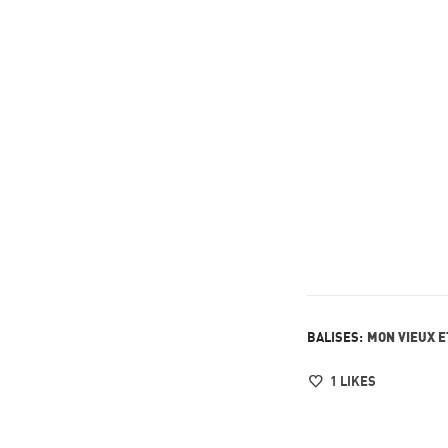
MON VIEUX E
BALISES:
1
LIKES