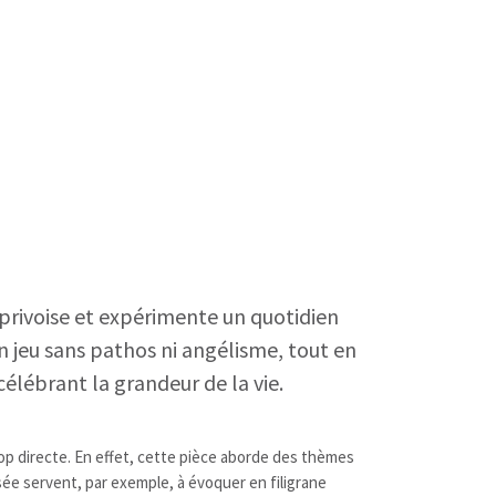
apprivoise et expérimente un quotidien
 jeu sans pathos ni angélisme, tout en
célébrant la grandeur de la vie.
op directe. En effet, cette pièce aborde des thèmes
rsée servent, par exemple, à évoquer en filigrane