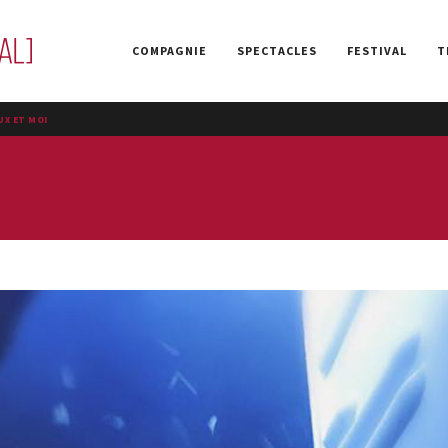
COMPAGNIE
SPECTACLES
FESTIVAL
T
UX ET MOI