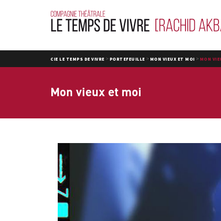
>
>
>
CIE LE TEMPS DE VIVRE
PORTEFEUILLE
MON VIEUX ET MOI
MON VIE
Mon vieux et moi