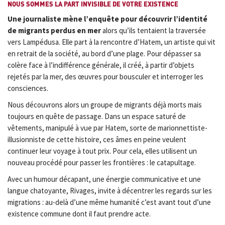
NOUS SOMMES LA PART INVISIBLE DE VOTRE EXISTENCE
Une journaliste mène l’enquête pour découvrir l’identité
de migrants perdus en mer
alors qu’ils tentaient la traversée
vers Lampédusa. Elle part à la rencontre d’Hatem, un artiste qui vit
en retrait de la société, au bord d’une plage. Pour dépasser sa
colère face à l’indifférence générale, il créé, à partir d’objets
rejetés par la mer, des œuvres pour bousculer et interroger les
consciences.
Nous découvrons alors un groupe de migrants déjà morts mais
toujours en quête de passage. Dans un espace saturé de
vêtements, manipulé à vue par Hatem, sorte de marionnettiste-
illusionniste de cette histoire, ces âmes en peine veulent
continuer leur voyage à tout prix. Pour cela, elles utilisent un
nouveau procédé pour passer les frontières : le catapultage.
Avec un humour décapant, une énergie communicative et une
langue chatoyante, Rivages, invite à décentrer les regards sur les
migrations : au-delà d’une même humanité c’est avant tout d’une
existence commune dont il faut prendre acte.