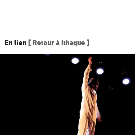
En lien
[ Retour à Ithaque ]