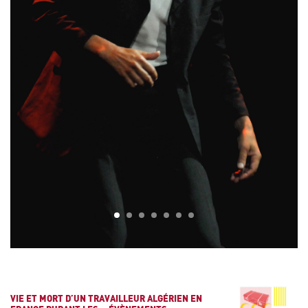
1
2
3
4
5
6
7
VIE ET MORT D’UN TRAVAILLEUR ALGÉRIEN EN