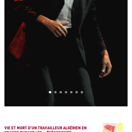
1
2
3
4
5
6
7
VIE ET MORT D’UN TRAVAILLEUR ALGÉRIEN EN