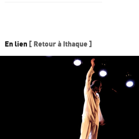
En lien
[ Retour à Ithaque ]