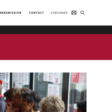
RANSMISSION
CONTACT
S'ABONNER