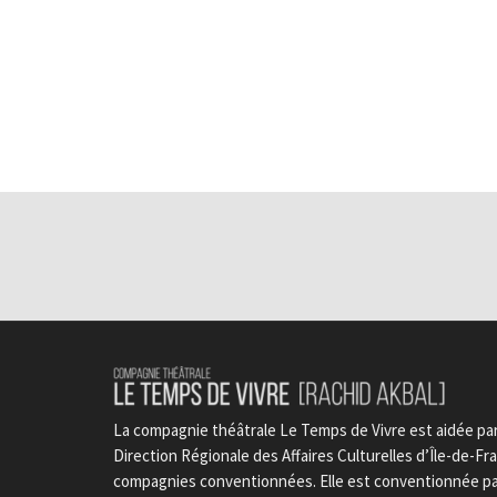
La compagnie théâtrale Le Temps de Vivre est aidée par 
Direction Régionale des Affaires Culturelles d’Île-de-Fran
compagnies conventionnées. Elle est conventionnée par 