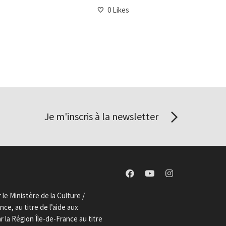
0
Likes
Je m'inscris à la newsletter
le Ministère de la Culture /
ce, au titre de l’aide aux
la Région Île-de-France au titre