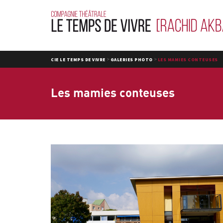
>
>
CIE LE TEMPS DE VIVRE
GALERIES PHOTO
LES MAMIES CONTEUSES
Les mamies conteuses