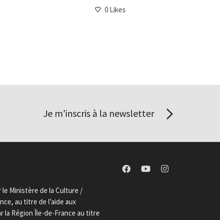
0
Likes
Je m'inscris à la newsletter
le Ministère de la Culture /
ce, au titre de l’aide aux
la Région Île-de-France au titre