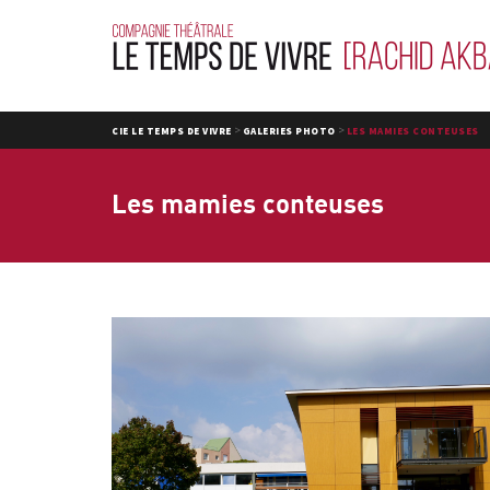
>
>
CIE LE TEMPS DE VIVRE
GALERIES PHOTO
LES MAMIES CONTEUSES
Les mamies conteuses