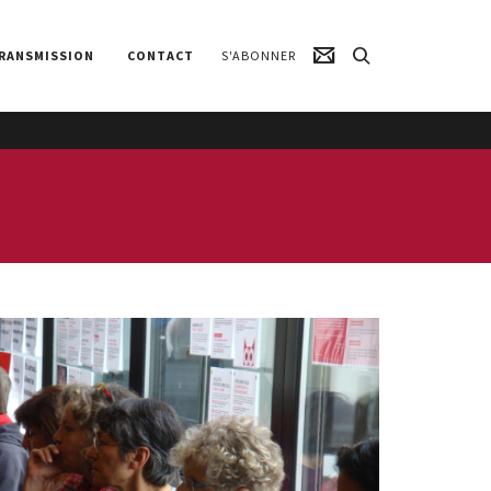
RANSMISSION
CONTACT
S'ABONNER