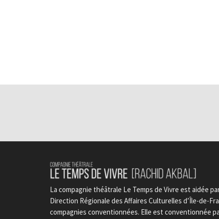
La compagnie théâtrale Le Temps de Vivre est aidée par 
Direction Régionale des Affaires Culturelles d’Île-de-Fran
compagnies conventionnées. Elle est conventionnée par 