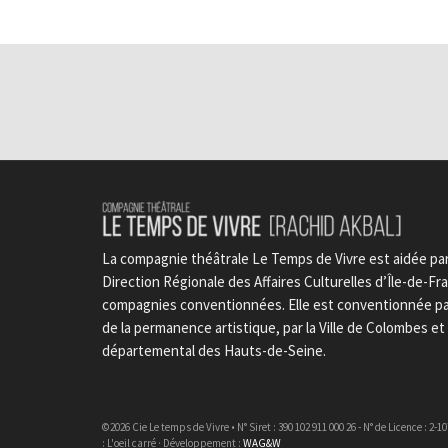
La compagnie théâtrale Le Temps de Vivre est aidée par 
Direction Régionale des Affaires Culturelles d’Île-de-Fran
compagnies conventionnées. Elle est conventionnée par 
de la permanence artistique, par la Ville de Colombes e
départemental des Hauts-de-Seine.
©2026 Cie Le temps de Vivre • N° Siret : 390 102 911 000 26 - N° de Licence : 2-
: L'oeil carré · Développement :
WAG&W