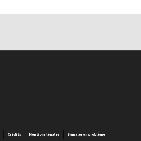
Crédits
Mentions légales
Signaler un problème