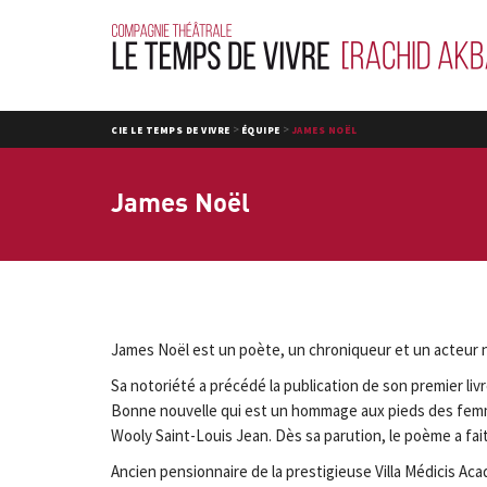
>
>
CIE LE TEMPS DE VIVRE
ÉQUIPE
JAMES NOËL
James Noël
James Noël est un poète, un chroniqueur et un acteur n
Sa notoriété a précédé la publication de son premier li
Bonne nouvelle qui est un hommage aux pieds des femm
Wooly Saint-Louis Jean. Dès sa parution, le poème a fait
Ancien pensionnaire de la prestigieuse Villa Médicis Aca