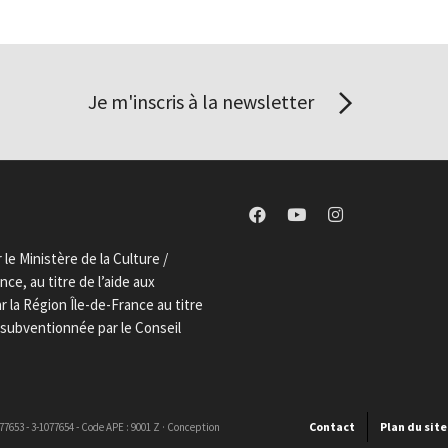
Je m'inscris à la newsletter
le Ministère de la Culture /
ce, au titre de l’aide aux
la Région Île-de-France au titre
t subventionnée par le Conseil
Contact
Plan du site
1077653 - 3-1077654 - Code APE : 9001 Z · Conception