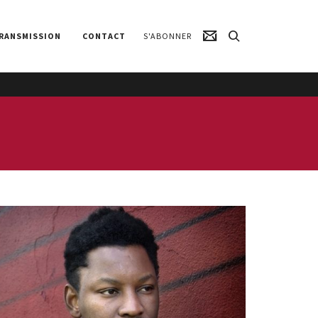
RANSMISSION
CONTACT
S'ABONNER