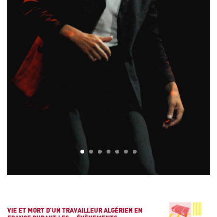
1
2
3
4
5
6
7
VIE ET MORT D’UN TRAVAILLEUR ALGÉRIEN EN