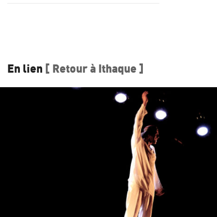
En lien
[ Retour à Ithaque ]