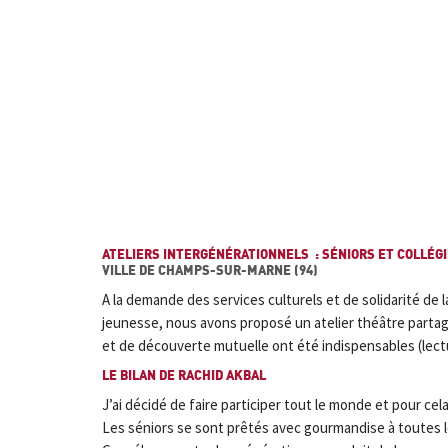
ATELIERS INTERGÉNÉRATIONNELS : SÉNIORS ET COLLÉGI
VILLE DE CHAMPS-SUR-MARNE (94)
A la demande des services culturels et de solidarité de 
jeunesse, nous avons proposé un atelier théâtre partag
et de découverte mutuelle ont été indispensables (lectu
LE BILAN DE RACHID AKBAL
J’ai décidé de faire participer tout le monde et pour cel
Les séniors se sont prêtés avec gourmandise à toutes les