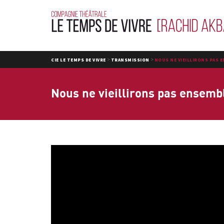
>
>
CIE LE TEMPS DE VIVRE
TRANSMISSION
NOUS NE VIEILLIRONS PAS 
Nous ne vieillirons pas ensemb