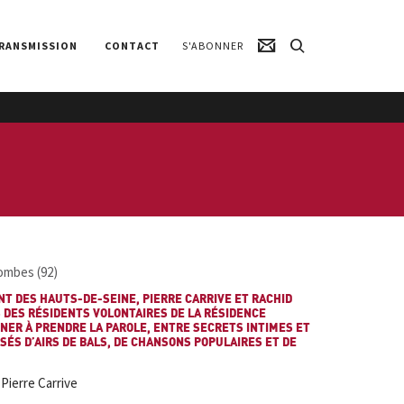
RANSMISSION
CONTACT
S'ABONNER
ombes (92)
T DES HAUTS-DE-SEINE, PIERRE CARRIVE ET RACHID
DES RÉSIDENTS VOLONTAIRES DE LA RÉSIDENCE
ER À PRENDRE LA PAROLE, ENTRE SECRETS INTIMES ET
SSÉS D’AIRS DE BALS, DE CHANSONS POPULAIRES ET DE
 Pierre Carrive