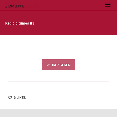
Radio bitumes #3
PARTAGER
0
LIKES